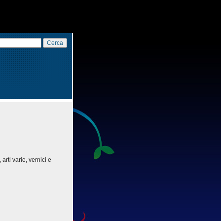
 arti varie, vernici e