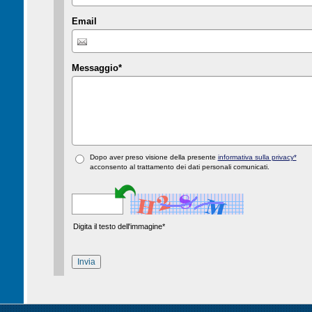
Email
Messaggio
*
Dopo aver preso visione della presente
informativa sulla privacy*
acconsento al trattamento dei dati personali comunicati.
Digita il testo dell'immagine*