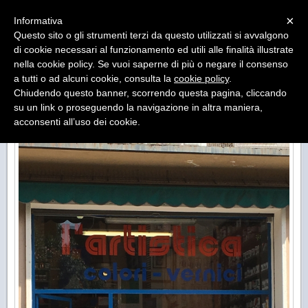
Menu
×
Informativa
Questo sito o gli strumenti terzi da questo utilizzati si avvalgono
di cookie necessari al funzionamento ed utili alle finalità illustrate
L'Artistica
nella cookie policy. Se vuoi saperne di più o negare il consenso
Articoli per belle arti - Materiali per restauro - Colori -
Vernici
a tutti o ad alcuni cookie, consulta la
cookie policy
.
Chiudendo questo banner, scorrendo questa pagina, cliccando
su un link o proseguendo la navigazione in altra maniera,
acconsenti all’uso dei cookie.